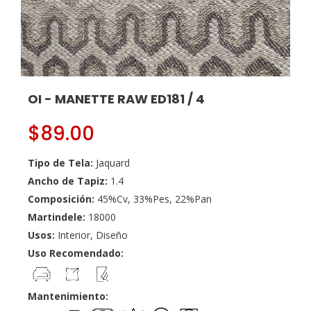
OI - MANETTE RAW ED181 / 4
$
89.00
Tipo de Tela:
Jaquard
Ancho de Tapiz:
1.4
Composición:
45%Cv, 33%Pes, 22%Pan
Martindele:
18000
Usos:
Interior, Diseño
Uso Recomendado:
Mantenimiento: