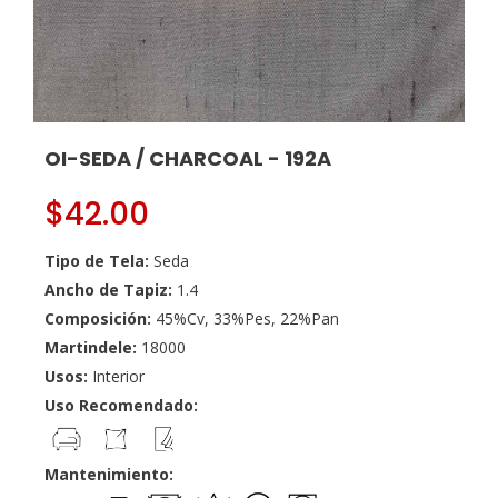
OI-SEDA / CHARCOAL - 192A
$
42.00
Tipo de Tela:
Seda
Ancho de Tapiz:
1.4
Composición:
45%Cv, 33%Pes, 22%Pan
Martindele:
18000
Usos:
Interior
Uso Recomendado:
Mantenimiento: