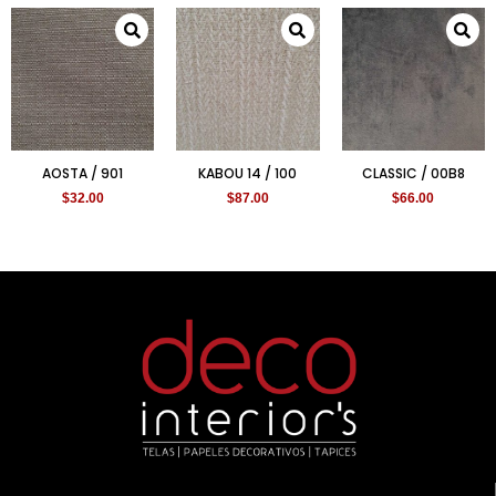
AOSTA / 901
KABOU 14 / 100
CLASSIC / 00B8
$
32.00
$
87.00
$
66.00