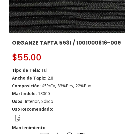
ORGANZE TAFTA 5531 / 1001000616-009
$
55.00
Tipo de Tela:
Tul
Ancho de Tapiz:
2.8
Composición:
45%Cv, 33%Pes, 22%Pan
Martindele:
18000
Usos:
Interior, Sólido
Uso Recomendado:
Mantenimiento: