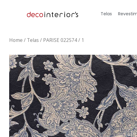
Telas
Revestim
Home
/
Telas
/ PARISE 022574 / 1