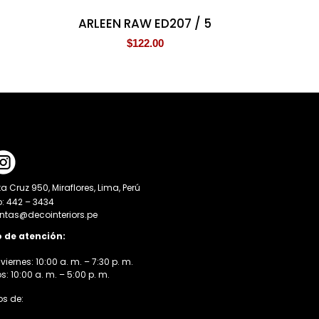
ARLEEN RAW ED207 / 5
$
122.00
a Cruz 950, Miraflores, Lima, Perú
o: 442 – 3434
entas@decointeriors.pe
o de atención:
viernes: 10:00 a. m. – 7:30 p. m.
 10:00 a. m. – 5:00 p. m.
s de: