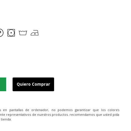
Quiero Comprar
es en pantallas de ordenador, no podemos garantizar que los colores
nte representativos de nuestros productos. recomendamos que usted pida
 tienda.