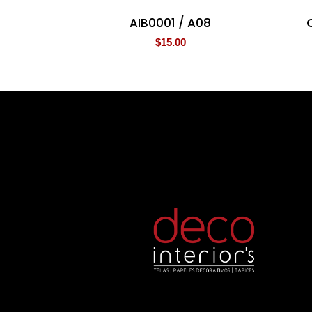
AIB0001 / A08
$
15.00