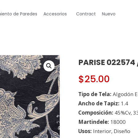
iento de Paredes
Accesorios
Contract
Nuevo
PARISE 022574 /
$
25.00
Tipo de Tela:
Algodón 
Ancho de Tapiz:
1.4
Composición:
45%Cv, 3
Martindele:
18000
Usos:
Interior, Diseño