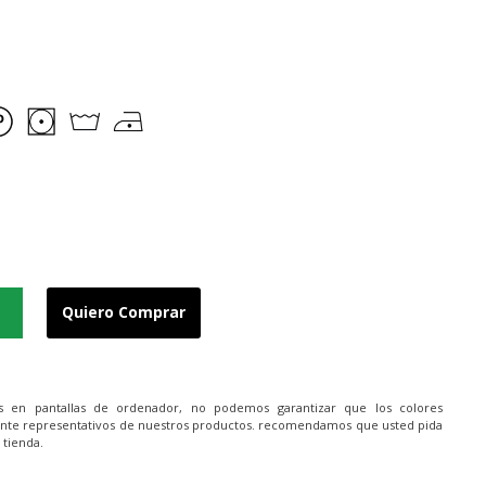
Quiero Comprar
es en pantallas de ordenador, no podemos garantizar que los colores
nte representativos de nuestros productos. recomendamos que usted pida
 tienda.