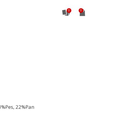
0
3%Pes, 22%Pan