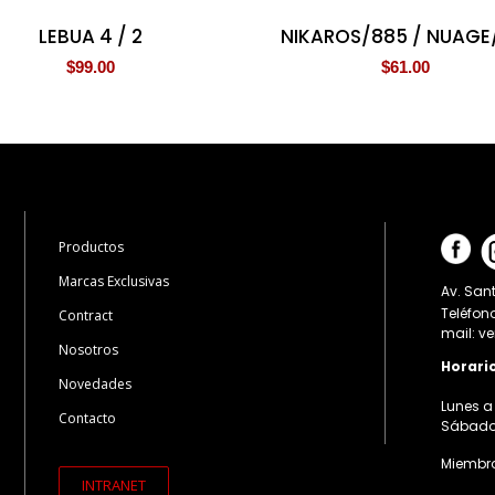
LEBUA 4 / 2
NIKAROS/885 / NUAGE
$
99.00
$
61.00
Productos
Marcas Exclusivas
Av. Sant
Teléfon
Contract
mail: v
Nosotros
Horari
Novedades
Lunes a 
Contacto
Sábados:
Miembro
INTRANET