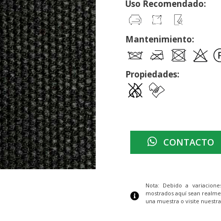
Uso Recomendado:
Mantenimiento:
Propiedades:
CONTACTO
Nota: Debido a variacion
mostrados aquí sean realme
una muestra o visite nuestra