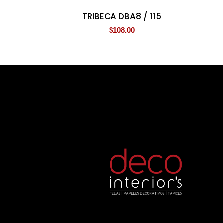
TRIBECA DBA8 / 115
$
108.00