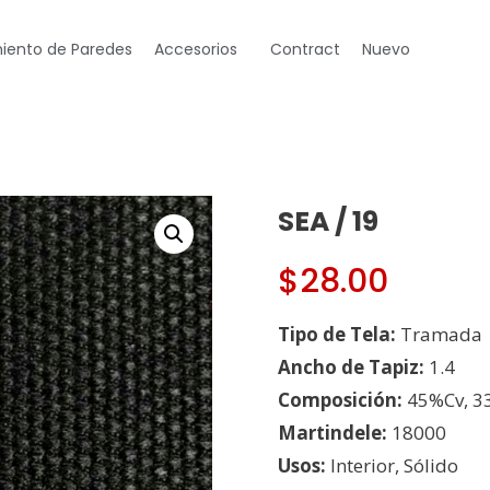
iento de Paredes
Accesorios
Contract
Nuevo
SEA / 19
$
28.00
Tipo de Tela:
Tramada
Ancho de Tapiz:
1.4
Composición:
45%Cv, 3
Martindele:
18000
Usos:
Interior, Sólido