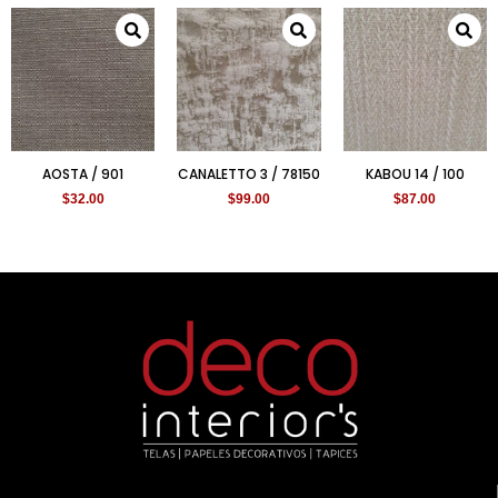
AOSTA / 901
CANALETTO 3 / 78150
KABOU 14 / 100
$
32.00
$
99.00
$
87.00