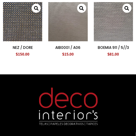
NEZ / DORE
AIB0001 / A06
BOEMIA 911 / 5//3
$
150.00
$
15.00
$
81.00