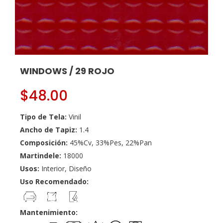
WINDOWS / 29 ROJO
$
48.00
Tipo de Tela:
Vinil
Ancho de Tapiz:
1.4
Composición:
45%Cv, 33%Pes, 22%Pan
Martindele:
18000
Usos:
Interior, Diseño
Uso Recomendado:
Mantenimiento: