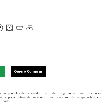
Quiero Comprar
es en pantallas de ordenador, no podemos garantizar que los colores
nte representativos de nuestros productos. recomendamos que usted pida
 tienda.