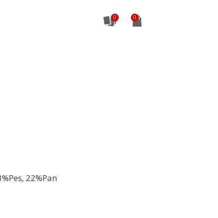
0
3%Pes, 22%Pan