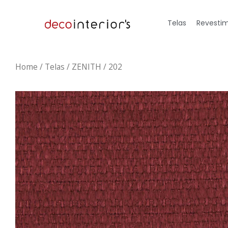
Telas
Revestim
Home
/
Telas
/ ZENITH / 202