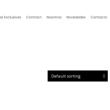
s Exclusivas
Contract
Nosotros
Novedades
Contacto
8