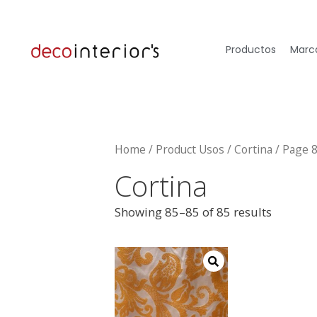
Productos
Marca
Home
/ Product Usos /
Cortina
/ Page 
Cortina
Showing 85–85 of 85 results