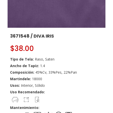
3671548 / DIVA IRIS
$
38.00
Tipo de Tela:
Raso, Saten
Ancho de Tapiz:
1.4
Composición:
45%Cv, 33%Pes, 22%Pan
Martindele:
18000
Usos:
Interior, Sólido
Uso Recomendado:
Mantenimiento: