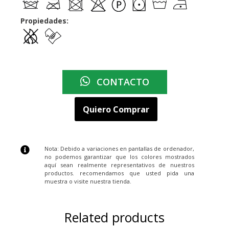
Propiedades:
CONTACTO
Quiero Comprar
Nota: Debido a variaciones en pantallas de ordenador,
no podemos garantizar que los colores mostrados
aquí sean realmente representativos de nuestros
productos. recomendamos que usted pida una
muestra o visite nuestra tienda.
Related products