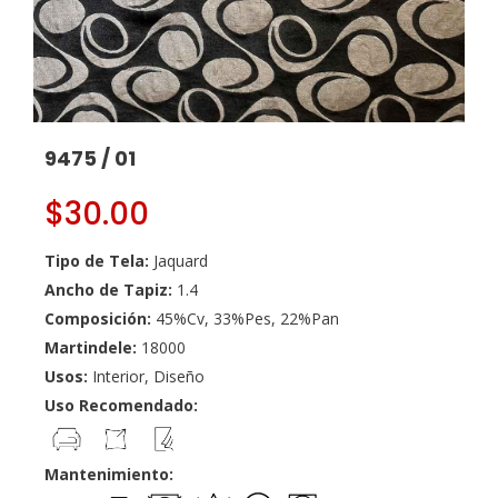
9475 / 01
$
30.00
Tipo de Tela:
Jaquard
Ancho de Tapiz:
1.4
Composición:
45%Cv, 33%Pes, 22%Pan
Martindele:
18000
Usos:
Interior, Diseño
Uso Recomendado:
Mantenimiento: