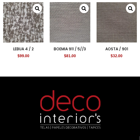
LEBUA 4 / 2
BOEMIA 911 / 5//3
AOSTA / 901
$
99.00
$
81.00
$
32.00