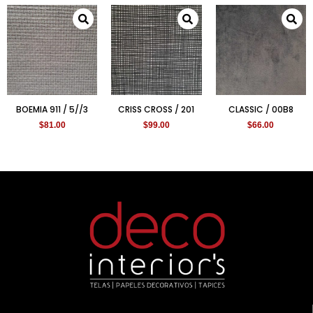
BOEMIA 911 / 5//3
CRISS CROSS / 201
CLASSIC / 00B8
$
81.00
$
99.00
$
66.00