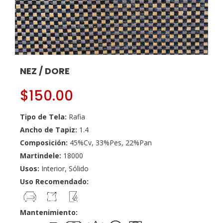
NEZ / DORE
$
150.00
Tipo de Tela:
Rafia
Ancho de Tapiz:
1.4
Composición:
45%Cv, 33%Pes, 22%Pan
Martindele:
18000
Usos:
Interior, Sólido
Uso Recomendado:
Mantenimiento: