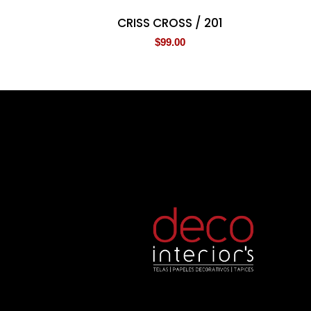
CRISS CROSS / 201
$
99.00