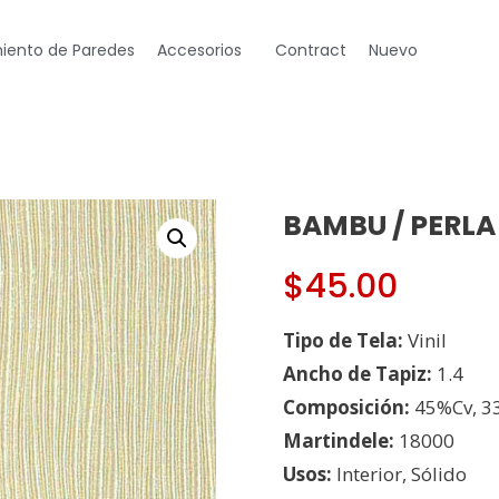
iento de Paredes
Accesorios
Contract
Nuevo
BAMBU / PERLA
$
45.00
Tipo de Tela:
Vinil
Ancho de Tapiz:
1.4
Composición:
45%Cv, 3
Martindele:
18000
Usos:
Interior, Sólido