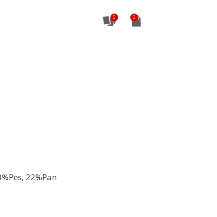
0
3%Pes, 22%Pan