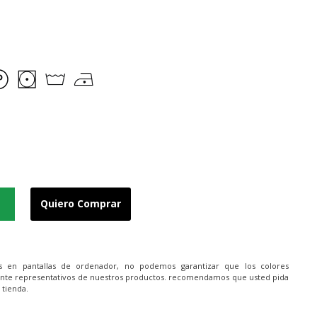
Quiero Comprar
es en pantallas de ordenador, no podemos garantizar que los colores
nte representativos de nuestros productos. recomendamos que usted pida
 tienda.