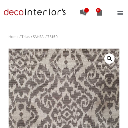
0
Home
/
Telas
/ SAHRAI / 78150