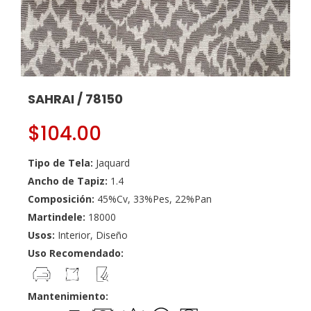
SAHRAI / 78150
$
104.00
Tipo de Tela:
Jaquard
Ancho de Tapiz:
1.4
Composición:
45%Cv, 33%Pes, 22%Pan
Martindele:
18000
Usos:
Interior, Diseño
Uso Recomendado:
Mantenimiento: