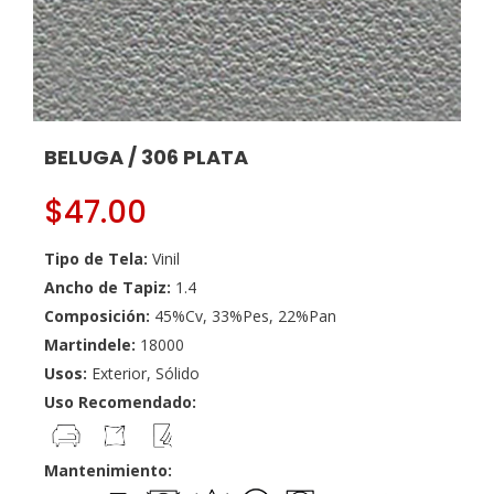
BELUGA / 306 PLATA
$
47.00
Tipo de Tela:
Vinil
Ancho de Tapiz:
1.4
Composición:
45%Cv, 33%Pes, 22%Pan
Martindele:
18000
Usos:
Exterior, Sólido
Uso Recomendado:
Mantenimiento: