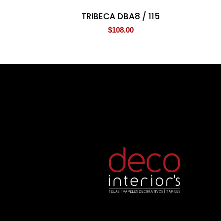
TRIBECA DBA8 / 115
$
108.00