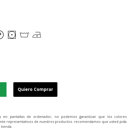
Quiero Comprar
es en pantallas de ordenador, no podemos garantizar que los colores
nte representativos de nuestros productos. recomendamos que usted pida
 tienda.