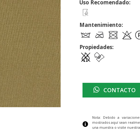
Uso Recomendado:
Mantenimiento:
Propiedades:
CONTACTO
Nota: Debido a variacion
mostrados aquí sean realme
una muestra o visite nuestra