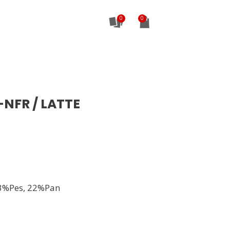
0
NFR / LATTE
3%Pes, 22%Pan