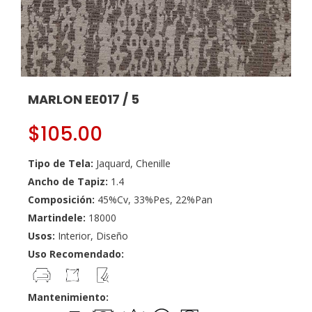
MARLON EE017 / 5
$
105.00
Tipo de Tela:
Jaquard, Chenille
Ancho de Tapiz:
1.4
Composición:
45%Cv, 33%Pes, 22%Pan
Martindele:
18000
Usos:
Interior, Diseño
Uso Recomendado:
Mantenimiento: