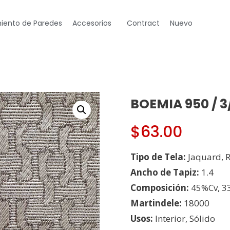
iento de Paredes
Accesorios
Contract
Nuevo
BOEMIA 950 / 3
$
63.00
Tipo de Tela:
Jaquard, 
Ancho de Tapiz:
1.4
Composición:
45%Cv, 3
Martindele:
18000
Usos:
Interior, Sólido