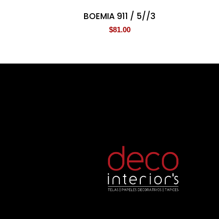
BOEMIA 911 / 5//3
$
81.00