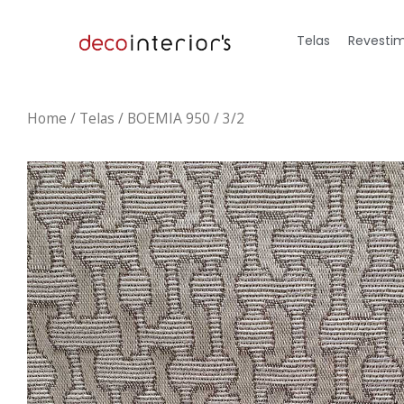
Telas
Revestim
Home
/
Telas
/ BOEMIA 950 / 3/2