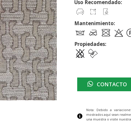
Uso Recomendado:
Mantenimiento:
Propiedades:
CONTACTO
Nota: Debido a variacion
mostrados aquí sean realme
una muestra o visite nuestra