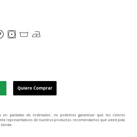
Quiero Comprar
es en pantallas de ordenador, no podemos garantizar que los colores
nte representativos de nuestros productos. recomendamos que usted pida
 tienda.