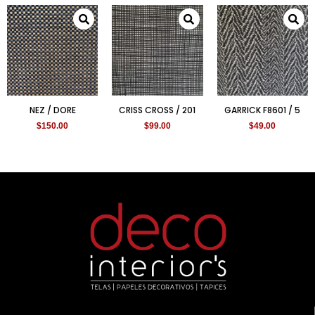
NEZ / DORE
CRISS CROSS / 201
GARRICK F8601 / 5
$
150.00
$
99.00
$
49.00