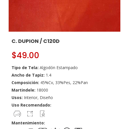
C. DUPION / C120D
$
49.00
Tipo de Tela:
Algodón Estampado
Ancho de Tapiz:
1.4
Composición:
45%Cv, 33%Pes, 22%Pan
Martindele:
18000
Usos:
Interior, Diseño
Uso Recomendado:
Mantenimiento: