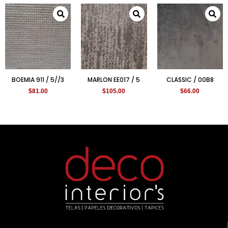
BOEMIA 911 / 5//3
MARLON EE017 / 5
CLASSIC / 00B8
$
81.00
$
105.00
$
66.00