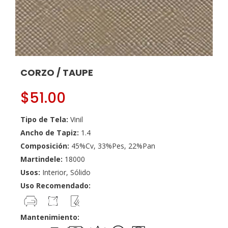
CORZO / TAUPE
$
51.00
Tipo de Tela:
Vinil
Ancho de Tapiz:
1.4
Composición:
45%Cv, 33%Pes, 22%Pan
Martindele:
18000
Usos:
Interior, Sólido
Uso Recomendado:
Mantenimiento: