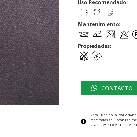
Uso Recomendado:
Mantenimiento:
Propiedades:
CONTACTO
Nota: Debido a variacion
mostrados aquí sean realme
una muestra o visite nuestra