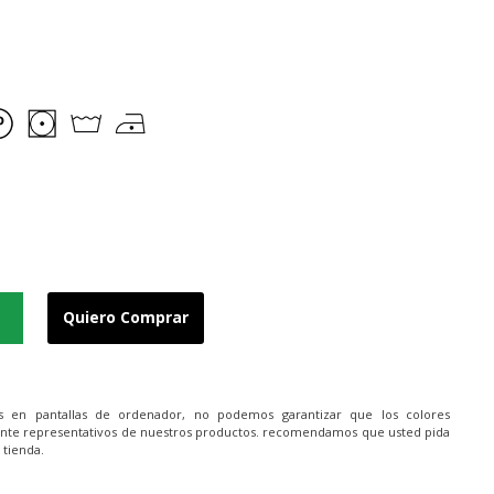
Quiero Comprar
es en pantallas de ordenador, no podemos garantizar que los colores
nte representativos de nuestros productos. recomendamos que usted pida
 tienda.