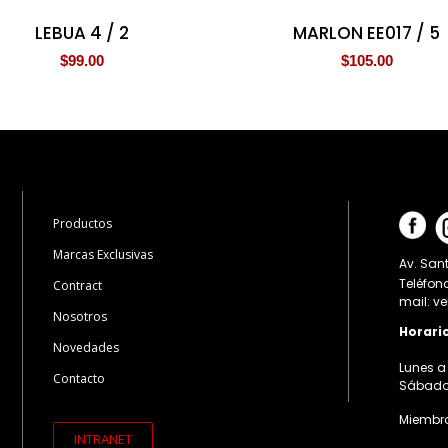
LEBUA 4 / 2
MARLON EE017 / 5
$
99.00
$
105.00
Productos
Marcas Exclusivas
Av. Sant
Teléfon
Contract
mail: v
Nosotros
Horari
Novedades
Lunes a 
Contacto
Sábados:
Miembro
INTRANET