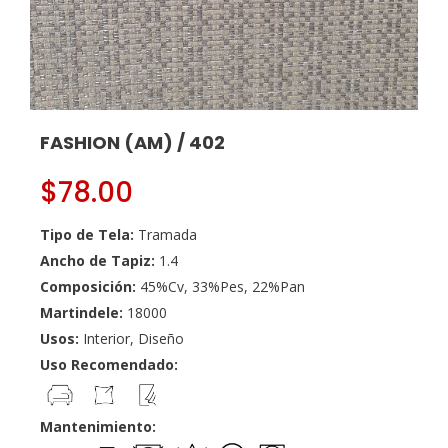
FASHION (AM) / 402
$
78.00
Tipo de Tela:
Tramada
Ancho de Tapiz:
1.4
Composición:
45%Cv, 33%Pes, 22%Pan
Martindele:
18000
Usos:
Interior, Diseño
Uso Recomendado:
Mantenimiento: