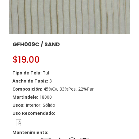
GFH009C / SAND
$
19.00
Tipo de Tela:
Tul
Ancho de Tapiz:
3
Composición:
45%Cv, 33%Pes, 22%Pan
Martindele:
18000
Usos:
Interior, Sólido
Uso Recomendado:
Mantenimiento: