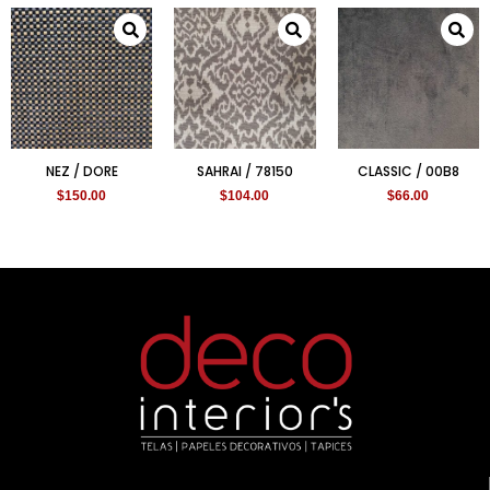
NEZ / DORE
SAHRAI / 78150
CLASSIC / 00B8
$
150.00
$
104.00
$
66.00