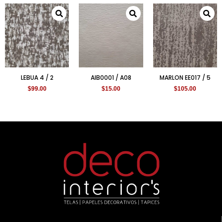
LEBUA 4 / 2
AIB0001 / A08
MARLON EE017 / 5
$
99.00
$
15.00
$
105.00