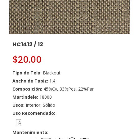
HC1412 / 12
$
20.00
Tipo de Tela:
Blackout
Ancho de Tapiz:
1.4
Composición:
45%Cv, 33%Pes, 22%Pan
Martindele:
18000
Usos:
Interior, Sólido
Uso Recomendado:
Mantenimiento: