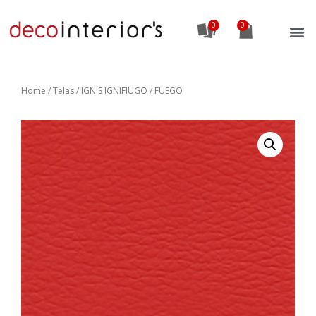
0
Home
/
Telas
/ IGNIS IGNIFIUGO / FUEGO