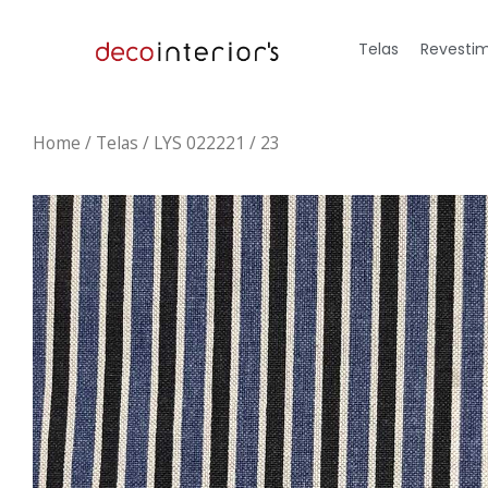
Telas
Revestim
Home
/
Telas
/ LYS 022221 / 23