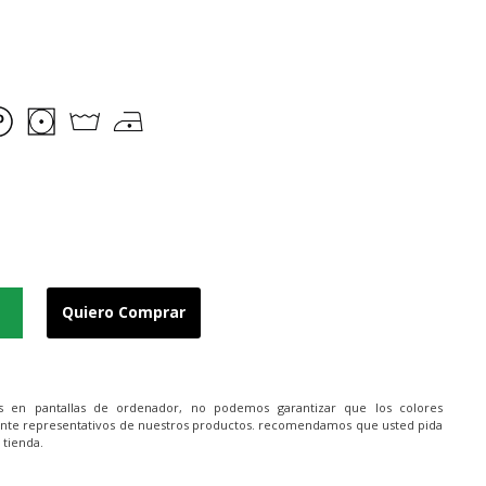
Quiero Comprar
es en pantallas de ordenador, no podemos garantizar que los colores
nte representativos de nuestros productos. recomendamos que usted pida
 tienda.