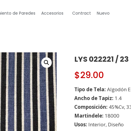
iento de Paredes
Accesorios
Contract
Nuevo
LYS 022221 / 23
$
29.00
Tipo de Tela:
Algodón 
Ancho de Tapiz:
1.4
Composición:
45%Cv, 3
Martindele:
18000
Usos:
Interior, Diseño