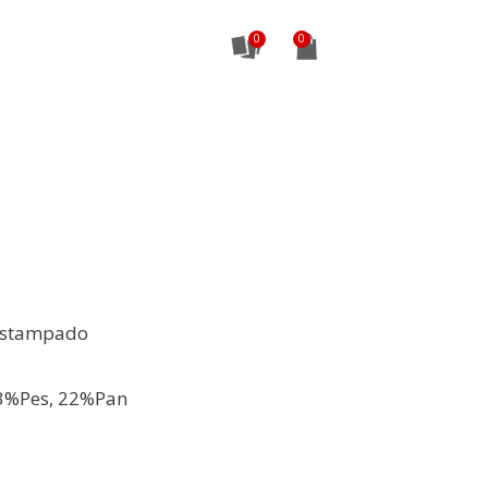
0
Estampado
3%Pes, 22%Pan