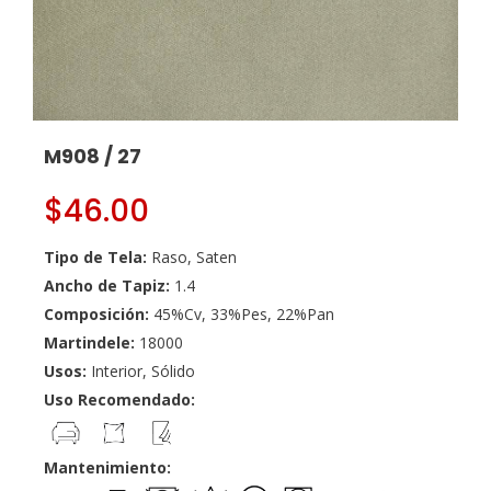
M908 / 27
$
46.00
Tipo de Tela:
Raso, Saten
Ancho de Tapiz:
1.4
Composición:
45%Cv, 33%Pes, 22%Pan
Martindele:
18000
Usos:
Interior, Sólido
Uso Recomendado:
Mantenimiento: