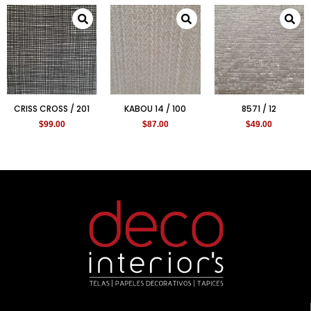
CRISS CROSS / 201
KABOU 14 / 100
8571 / 12
$
99.00
$
87.00
$
49.00