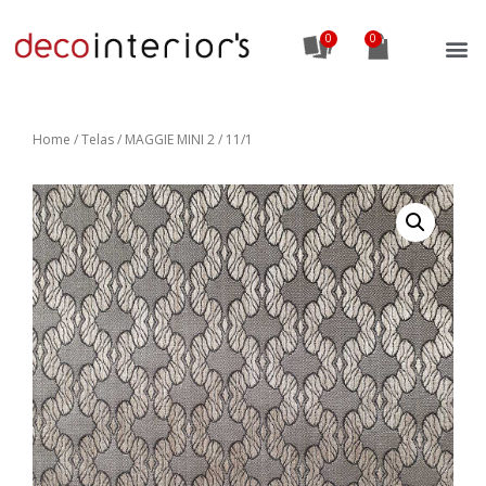
0
Home
/
Telas
/ MAGGIE MINI 2 / 11/1