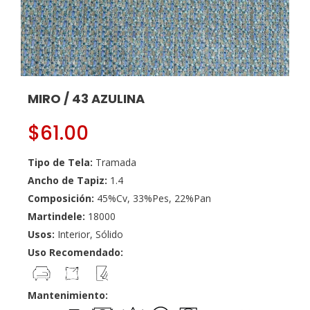
MIRO / 43 AZULINA
$
61.00
Tipo de Tela:
Tramada
Ancho de Tapiz:
1.4
Composición:
45%Cv, 33%Pes, 22%Pan
Martindele:
18000
Usos:
Interior, Sólido
Uso Recomendado:
Mantenimiento: