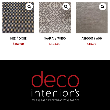
NEZ / DORE
SAHRAI / 78150
AIB0001 / A06
$
150.00
$
104.00
$
15.00