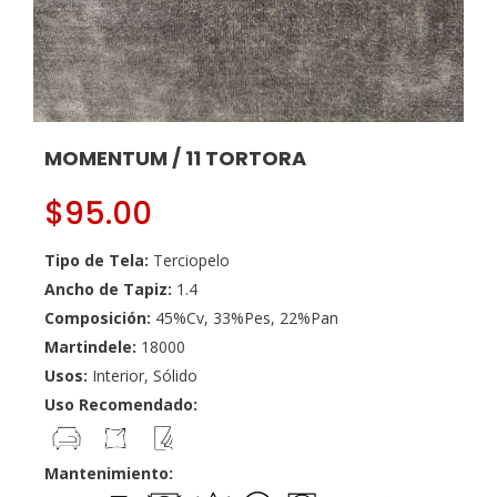
MOMENTUM / 11 TORTORA
$
95.00
Tipo de Tela:
Terciopelo
Ancho de Tapiz:
1.4
Composición:
45%Cv, 33%Pes, 22%Pan
Martindele:
18000
Usos:
Interior, Sólido
Uso Recomendado:
Mantenimiento: