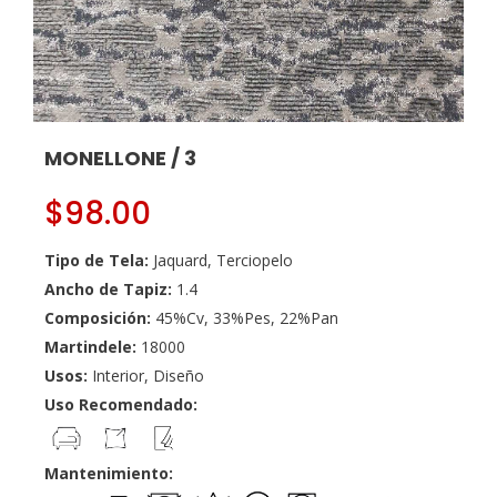
MONELLONE / 3
$
98.00
Tipo de Tela:
Jaquard, Terciopelo
Ancho de Tapiz:
1.4
Composición:
45%Cv, 33%Pes, 22%Pan
Martindele:
18000
Usos:
Interior, Diseño
Uso Recomendado:
Mantenimiento: