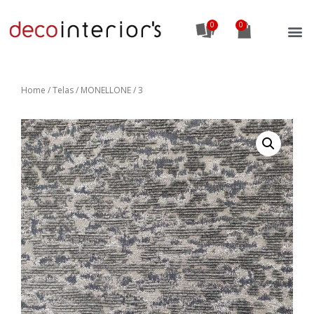
0
Home
/
Telas
/ MONELLONE / 3