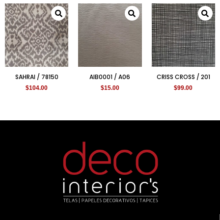
SAHRAI / 78150
AIB0001 / A06
CRISS CROSS / 201
$
104.00
$
15.00
$
99.00