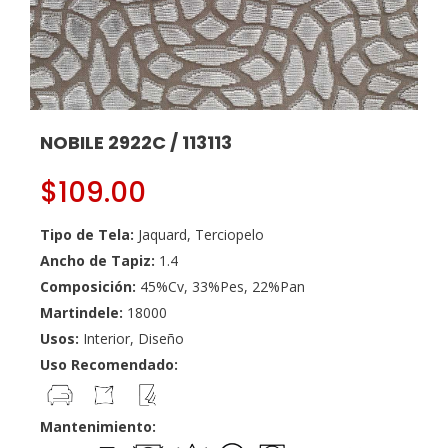
NOBILE 2922C / 113113
$
109.00
Tipo de Tela:
Jaquard, Terciopelo
Ancho de Tapiz:
1.4
Composición:
45%Cv, 33%Pes, 22%Pan
Martindele:
18000
Usos:
Interior, Diseño
Uso Recomendado:
Mantenimiento: