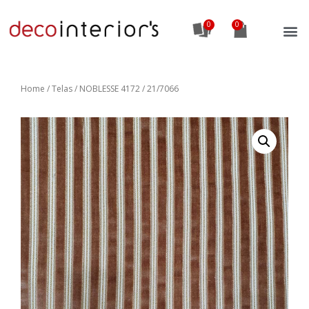
0
Home
/
Telas
/ NOBLESSE 4172 / 21/7066