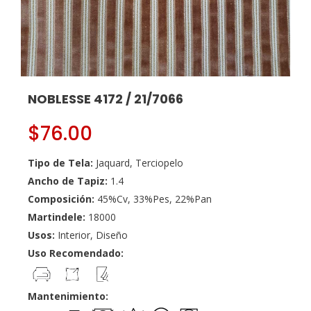
NOBLESSE 4172 / 21/7066
$
76.00
Tipo de Tela:
Jaquard, Terciopelo
Ancho de Tapiz:
1.4
Composición:
45%Cv, 33%Pes, 22%Pan
Martindele:
18000
Usos:
Interior, Diseño
Uso Recomendado:
Mantenimiento: