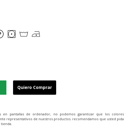
Quiero Comprar
es en pantallas de ordenador, no podemos garantizar que los colores
nte representativos de nuestros productos. recomendamos que usted pida
 tienda.