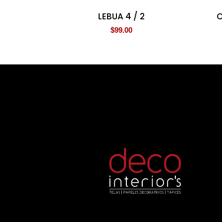
LEBUA 4 / 2
C
$
99.00