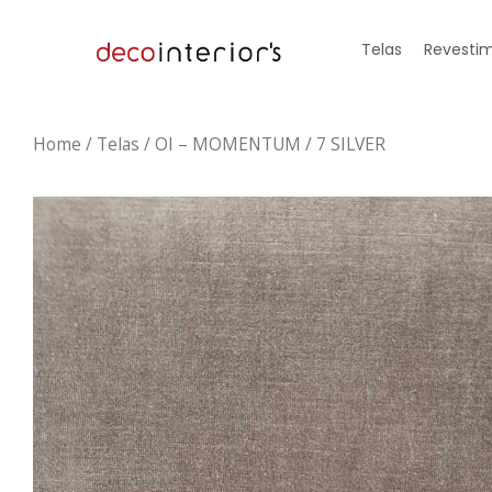
Telas
Revestim
Home
/
Telas
/ OI – MOMENTUM / 7 SILVER