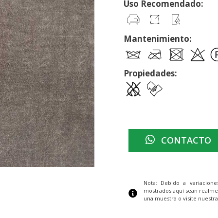
Uso Recomendado:
Mantenimiento:
Propiedades:
CONTACTO
Nota: Debido a variacion
mostrados aquí sean realme
una muestra o visite nuestra