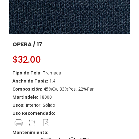
OPERA / 17
$
32.00
Tipo de Tela:
Tramada
Ancho de Tapiz:
1.4
Composición:
45%Cv, 33%Pes, 22%Pan
Martindele:
18000
Usos:
Interior, Sólido
Uso Recomendado:
Mantenimiento: