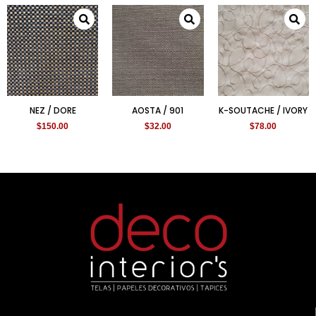
NEZ / DORE
AOSTA / 901
K-SOUTACHE / IVORY
$
150.00
$
32.00
$
78.00