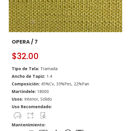
OPERA / 7
$
32.00
Tipo de Tela:
Tramada
Ancho de Tapiz:
1.4
Composición:
45%Cv, 33%Pes, 22%Pan
Martindele:
18000
Usos:
Interior, Sólido
Uso Recomendado:
Mantenimiento: