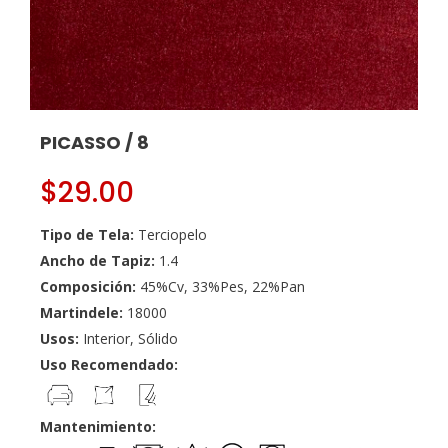
PICASSO / 8
$
29.00
Tipo de Tela:
Terciopelo
Ancho de Tapiz:
1.4
Composición:
45%Cv, 33%Pes, 22%Pan
Martindele:
18000
Usos:
Interior, Sólido
Uso Recomendado:
Mantenimiento: