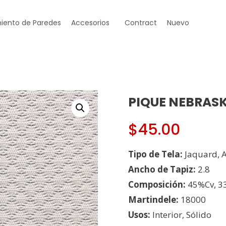
iento de Paredes
Accesorios
Contract
Nuevo
PIQUE NEBRASK
$
45.00
Tipo de Tela:
Jaquard, 
Ancho de Tapiz:
2.8
Composición:
45%Cv, 3
Martindele:
18000
Usos:
Interior, Sólido