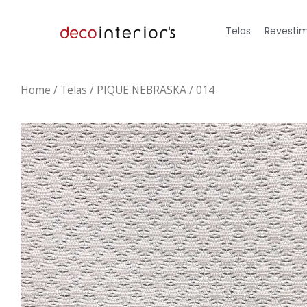
Telas
Revestim
Home
/
Telas
/ PIQUE NEBRASKA / 014