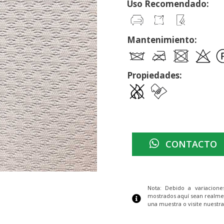
Uso Recomendado:
Mantenimiento:
Propiedades:
CONTACTO
Nota: Debido a variacion
mostrados aquí sean realme
una muestra o visite nuestra