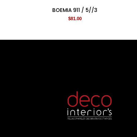
BOEMIA 911 / 5//3
$
81.00