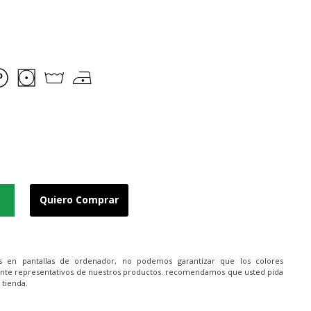
Quiero Comprar
es en pantallas de ordenador, no podemos garantizar que los colores
nte representativos de nuestros productos. recomendamos que usted pida
 tienda.