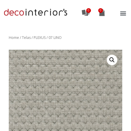
0
Home
/
Telas
/ PLEXUS / 07 LINO