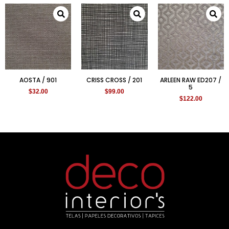
AOSTA / 901
CRISS CROSS / 201
ARLEEN RAW ED207 /
5
$
32.00
$
99.00
$
122.00