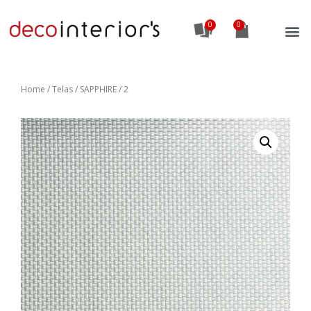
0
Home
/
Telas
/ SAPPHIRE / 2