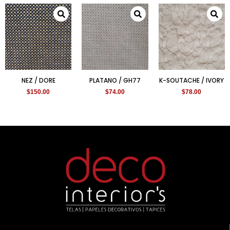
NEZ / DORE
PLATANO / GH77
K-SOUTACHE / IVORY
$
150.00
$
74.00
$
78.00