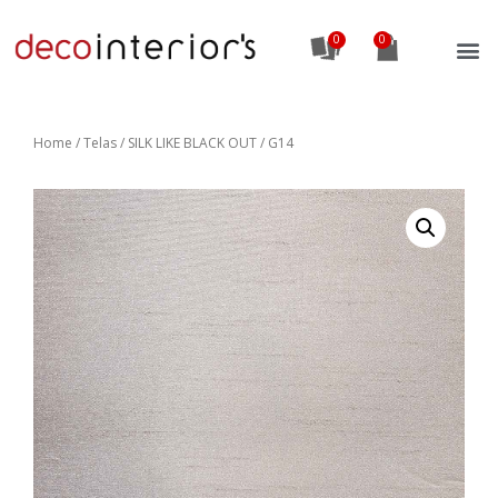
0
Home
/
Telas
/ SILK LIKE BLACK OUT / G14