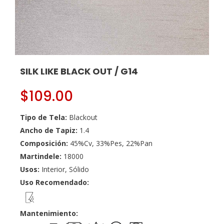
SILK LIKE BLACK OUT / G14
$
109.00
Tipo de Tela:
Blackout
Ancho de Tapiz:
1.4
Composición:
45%Cv, 33%Pes, 22%Pan
Martindele:
18000
Usos:
Interior, Sólido
Uso Recomendado:
Mantenimiento: