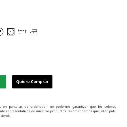
Quiero Comprar
es en pantallas de ordenador, no podemos garantizar que los colores
nte representativos de nuestros productos. recomendamos que usted pida
 tienda.