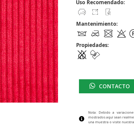
Uso Recomendado:
Mantenimiento:
Propiedades:
CONTACTO
Nota: Debido a variacion
mostrados aquí sean realme
una muestra o visite nuestra