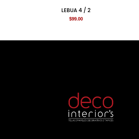
LEBUA 4 / 2
$
99.00