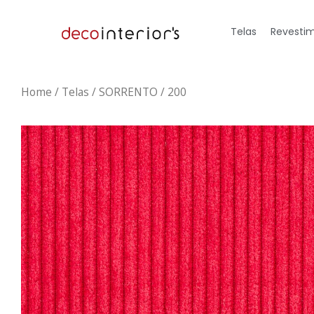
Telas
Revestim
Home
/
Telas
/ SORRENTO / 200