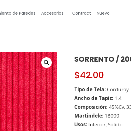
iento de Paredes
Accesorios
Contract
Nuevo
SORRENTO / 20
$
42.00
Tipo de Tela:
Corduroy
Ancho de Tapiz:
1.4
Composición:
45%Cv, 3
Martindele:
18000
Usos:
Interior, Sólido