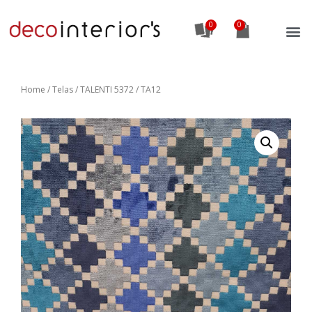
0
Home
/
Telas
/ TALENTI 5372 / TA12