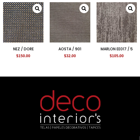
NEZ / DORE
AOSTA / 901
MARLON EE017 / 5
$
150.00
$
32.00
$
105.00