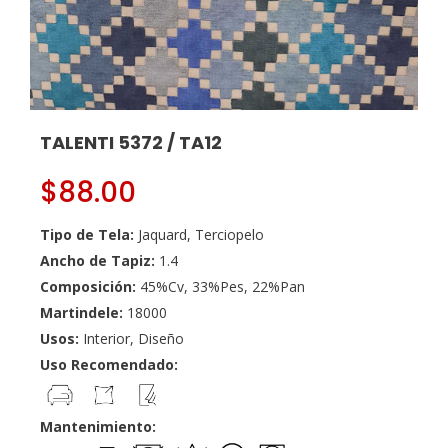
TALENTI 5372 / TA12
$
88.00
Tipo de Tela:
Jaquard, Terciopelo
Ancho de Tapiz:
1.4
Composición:
45%Cv, 33%Pes, 22%Pan
Martindele:
18000
Usos:
Interior, Diseño
Uso Recomendado:
Mantenimiento: