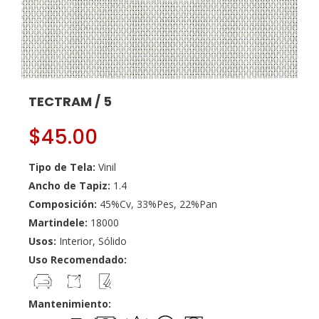
TECTRAM / 5
$
45.00
Tipo de Tela:
Vinil
Ancho de Tapiz:
1.4
Composición:
45%Cv, 33%Pes, 22%Pan
Martindele:
18000
Usos:
Interior, Sólido
Uso Recomendado:
Mantenimiento: