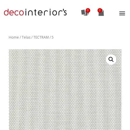
0
Home
/
Telas
/ TECTRAM / 5