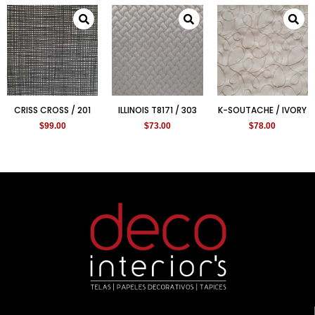
CRISS CROSS / 201
ILLINOIS T8171 / 303
K-SOUTACHE / IVORY
$
99.00
$
73.00
$
78.00