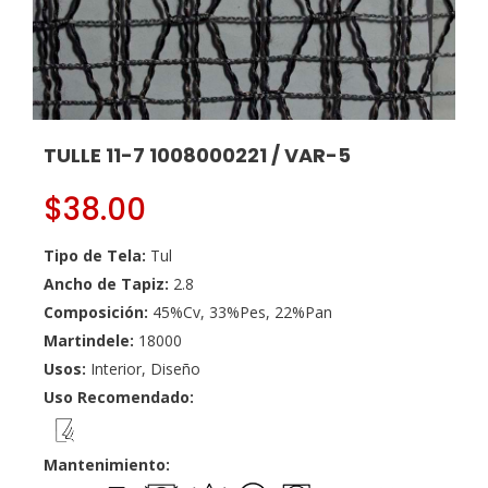
TULLE 11-7 1008000221 / VAR-5
$
38.00
Tipo de Tela:
Tul
Ancho de Tapiz:
2.8
Composición:
45%Cv, 33%Pes, 22%Pan
Martindele:
18000
Usos:
Interior, Diseño
Uso Recomendado:
Mantenimiento: