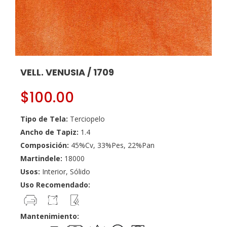
VELL. VENUSIA / 1709
$
100.00
Tipo de Tela:
Terciopelo
Ancho de Tapiz:
1.4
Composición:
45%Cv, 33%Pes, 22%Pan
Martindele:
18000
Usos:
Interior, Sólido
Uso Recomendado:
Mantenimiento: