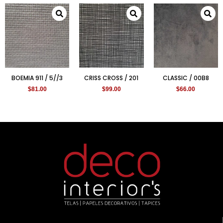
BOEMIA 911 / 5//3
CRISS CROSS / 201
CLASSIC / 00B8
$
81.00
$
99.00
$
66.00